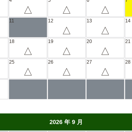
4
5
6
7
△
△
△
11
12
13
14
△
△
18
19
20
21
△
△
△
25
26
27
28
△
△
△
2026 年 9 月