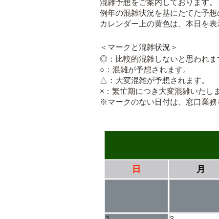
混雑予想をご案内しております。
例年の混雑状況を基にたてた予想
カレンダー上の黄色は、本日を表
＜マークと混雑状況＞
◎：比較的混雑しないと思われま
○：混雑が予想されます。
△：大変混雑が予想されます。
×：繁忙期につき大変混雑いたし
※マークのない日付は、窓口業務
日
月