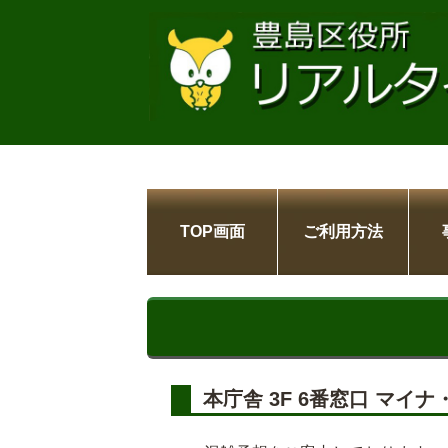
TOP画面
ご利用方法
本庁舎 3F 6番窓口 マイ