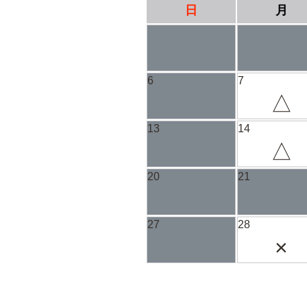
日
月
6
7
△
13
14
△
20
21
27
28
×