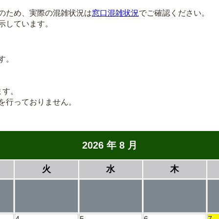
のため、実際の混雑状況は
窓口混雑状況
でご確認ください。
示しています。
す。
ます。
を行っておりません。
2026 年 8 月
火
水
木