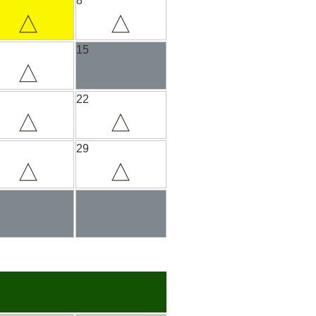
8
△
△
15
△
22
△
△
29
△
△