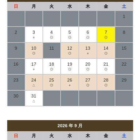
日
月
火
水
木
金
土
1
2
3
4
5
6
7
8
○
◎
◎
◎
◎
9
10
11
12
13
14
15
◎
◎
○
◎
16
17
18
19
20
21
22
○
◎
◎
◎
◎
23
24
25
26
27
28
29
△
◎
○
◎
◎
30
31
△
2026 年 9 月
日
月
火
水
木
金
土