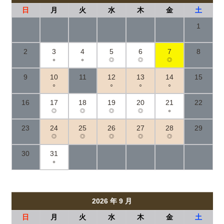
日
月
火
水
木
金
土
1
2
3
4
5
6
7
8
○
○
◎
◎
◎
9
10
11
12
13
14
15
○
○
○
○
16
17
18
19
20
21
22
◎
◎
◎
◎
○
23
24
25
26
27
28
29
◎
◎
◎
◎
◎
30
31
○
2026 年 9 月
日
月
火
水
木
金
土