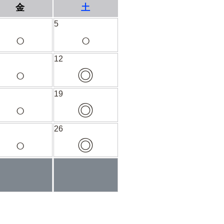
金
土
5
○
○
12
○
◎
19
○
◎
26
○
◎