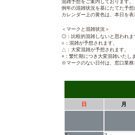
混雑予想をご案内しております。
例年の混雑状況を基にたてた予想
カレンダー上の黄色は、本日を表
＜マークと混雑状況＞
◎：比較的混雑しないと思われま
○：混雑が予想されます。
△：大変混雑が予想されます。
×：繁忙期につき大変混雑いたし
※マークのない日付は、窓口業務
日
月