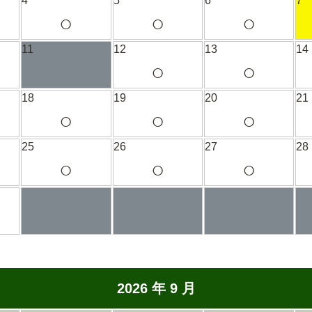
4
5
6
7
○
○
○
11
12
13
14
○
○
18
19
20
21
○
○
○
25
26
27
28
○
○
○
2026 年 9 月