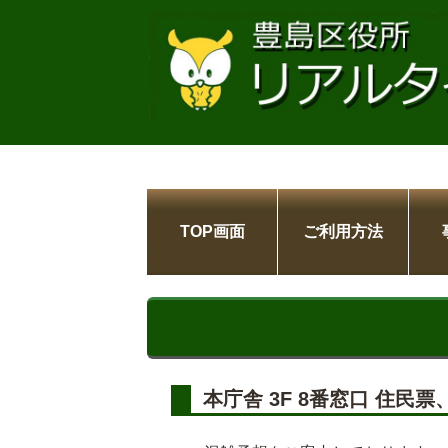
TOP画面
ご利用方法
本庁舎 3F 8番窓口 住民