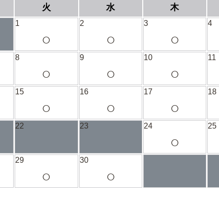
火
水
木
1
2
3
4
○
○
○
8
9
10
11
○
○
○
15
16
17
18
○
○
○
22
23
24
25
○
29
30
○
○