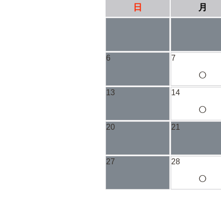
日
月
6
7
○
13
14
○
20
21
27
28
○