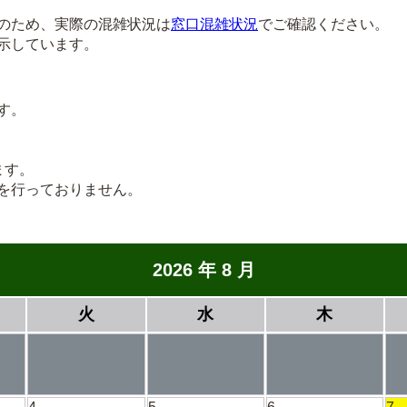
のため、実際の混雑状況は
窓口混雑状況
でご確認ください。
示しています。
す。
ます。
を行っておりません。
2026 年 8 月
火
水
木