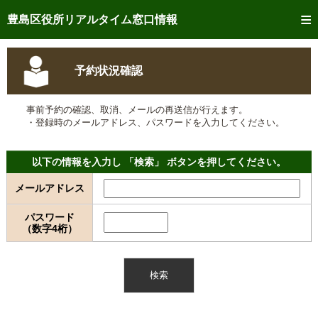
トップページへ
豊島区役所リアルタイム窓口情報
ご利用方法
予約状況確認
事前予約
事前予約の確認、取消、メールの再送信が行えます。
予約状況確認
・登録時のメールアドレス、パスワードを入力してください。
リアルタイム
窓口混雑状況
以下の情報を入力し 「検索」 ボタンを押してください。
リアルタイム
交付状況確認
メールアドレス
メール通知登録
パスワード
（数字4桁）
混雑予想カレンダー