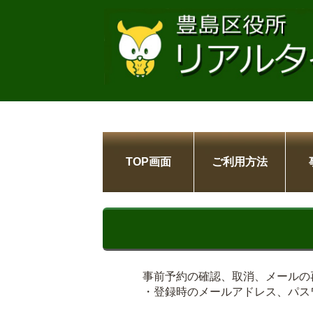
TOP画面
ご利用方法
事前予約の確認、取消、メールの
・登録時のメールアドレス、パス