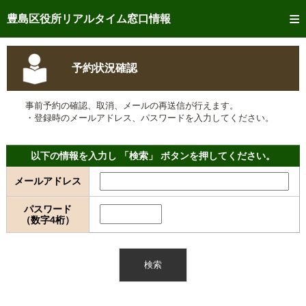
トップページへ
豊島区役所リアルタイム窓口情報
ご利用方法
予約状況確認
事前予約
事前予約の確認、取消、メールの再送信が行えます。
予約状況確認
・登録時のメールアドレス、パスワードを入力してください。
リアルタイム
窓口混雑状況
以下の情報を入力し 「検索」 ボタンを押してください。
リアルタイム
交付状況確認
メールアドレス
メール通知登録
パスワード
（数字4桁）
混雑予想カレンダー