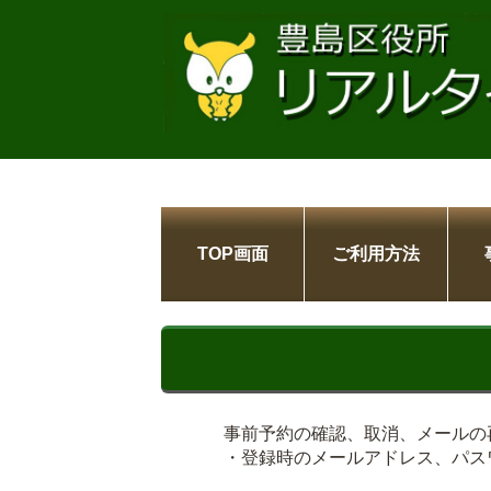
TOP画面
ご利用方法
事前予約の確認、取消、メールの
・登録時のメールアドレス、パス