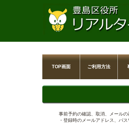
TOP画面
ご利用方法
事前予約の確認、取消、メールの
・登録時のメールアドレス、パス