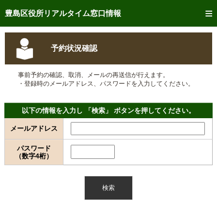
トップページへ
豊島区役所リアルタイム窓口情報
ご利用方法
予約状況確認
事前予約
事前予約の確認、取消、メールの再送信が行えます。
予約状況確認
・登録時のメールアドレス、パスワードを入力してください。
リアルタイム
窓口混雑状況
以下の情報を入力し 「検索」 ボタンを押してください。
リアルタイム
交付状況確認
メールアドレス
メール通知登録
パスワード
（数字4桁）
混雑予想カレンダー