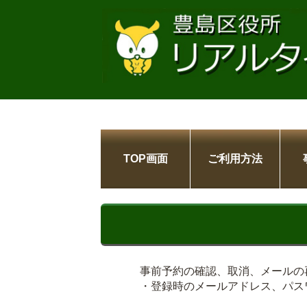
TOP画面
ご利用方法
事前予約の確認、取消、メールの
・登録時のメールアドレス、パス