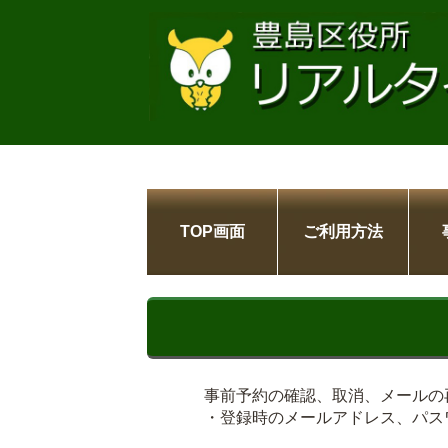
TOP画面
ご利用方法
事前予約の確認、取消、メールの
・登録時のメールアドレス、パス