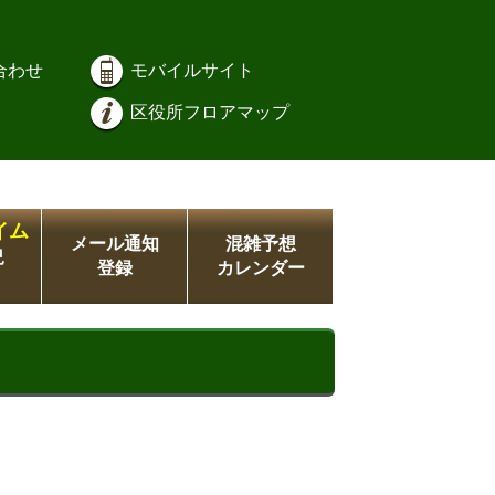
合わせ
モバイルサイト
区役所フロアマップ
イム
メール通知
混雑予想
況
登録
カレンダー