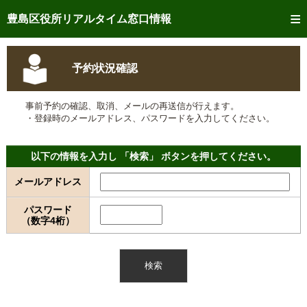
トップページへ
豊島区役所リアルタイム窓口情報
ご利用方法
予約状況確認
事前予約
事前予約の確認、取消、メールの再送信が行えます。
予約状況確認
・登録時のメールアドレス、パスワードを入力してください。
リアルタイム
窓口混雑状況
以下の情報を入力し 「検索」 ボタンを押してください。
リアルタイム
交付状況確認
メールアドレス
メール通知登録
パスワード
（数字4桁）
混雑予想カレンダー