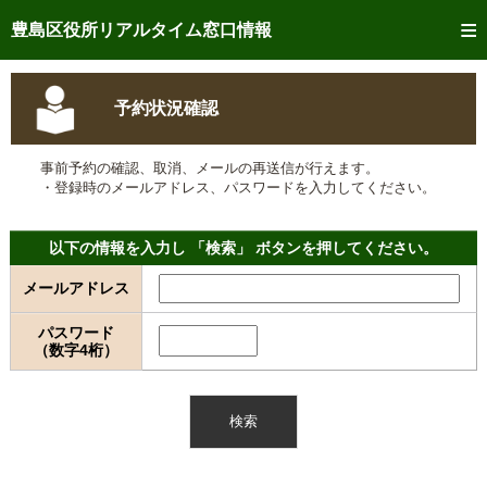
トップページへ
豊島区役所リアルタイム窓口情報
ご利用方法
予約状況確認
事前予約
事前予約の確認、取消、メールの再送信が行えます。
予約状況確認
・登録時のメールアドレス、パスワードを入力してください。
リアルタイム
窓口混雑状況
以下の情報を入力し 「検索」 ボタンを押してください。
リアルタイム
交付状況確認
メールアドレス
メール通知登録
パスワード
（数字4桁）
混雑予想カレンダー