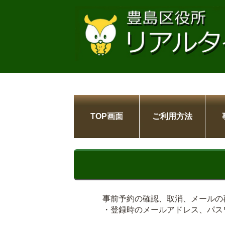
TOP画面
ご利用方法
事前予約の確認、取消、メールの
・登録時のメールアドレス、パス