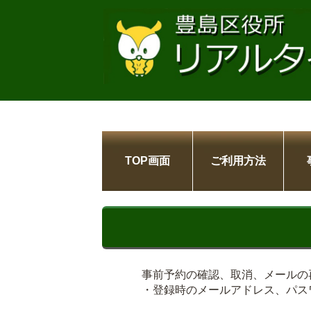
TOP画面
ご利用方法
事前予約の確認、取消、メールの
・登録時のメールアドレス、パス