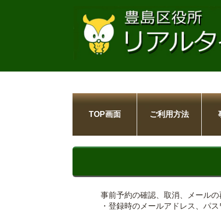
TOP画面
ご利用方法
事前予約の確認、取消、メールの
・登録時のメールアドレス、パス