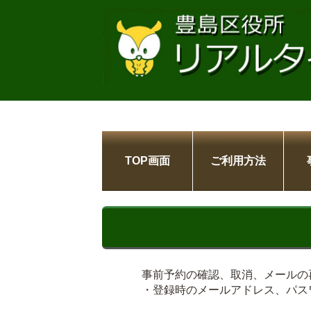
TOP画面
ご利用方法
事前予約の確認、取消、メールの
・登録時のメールアドレス、パス