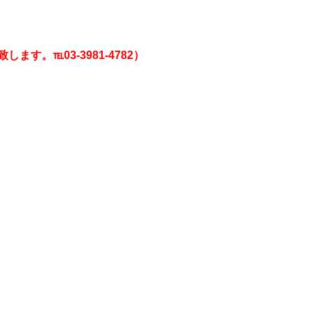
。℡03-3981-4782）