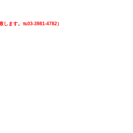
。℡03-3981-4782）