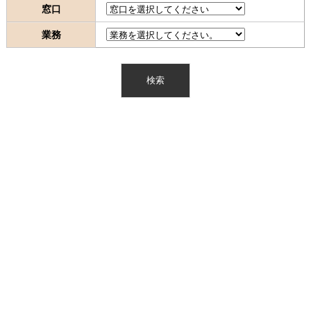
窓口
業務