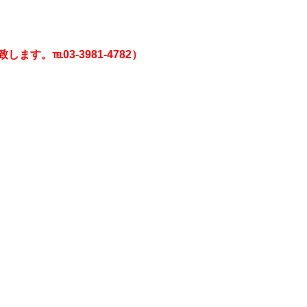
。℡03-3981-4782）