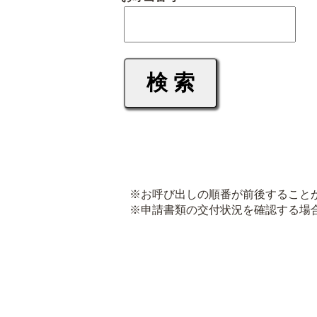
※お呼び出しの順番が前後すること
※申請書類の交付状況を確認する場