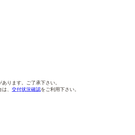
があります。ご了承下さい。
合は、
交付状況確認
をご利用下さい。