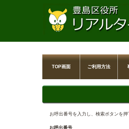
TOP画面
ご利用方法
お呼出番号を入力し、検索ボタンを押
お呼出番号