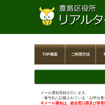
TOP画面
ご利用方法
メール通知登録を行います。
・番号札に記載されている「お呼出番
※メール通知は、総合窓口課及び保育