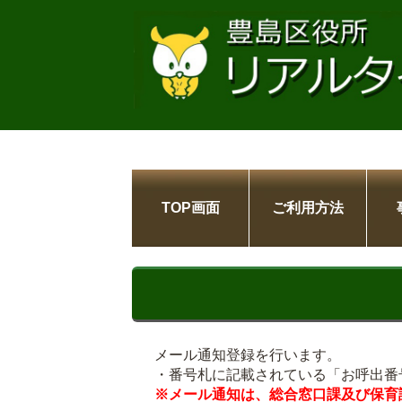
TOP画面
ご利用方法
メール通知登録を行います。
・番号札に記載されている「お呼出番
※メール通知は、総合窓口課及び保育