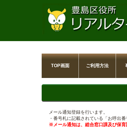
TOP画面
ご利用方法
メール通知登録を行います。
・番号札に記載されている「お呼出番
※メール通知は、総合窓口課及び保育