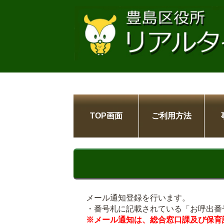
TOP画面
ご利用方法
メール通知登録を行います。
・番号札に記載されている「お呼出番
※メール通知は、総合窓口課及び保育