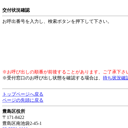
交付状況確認
お呼出番号を入力し、検索ボタンを押下して下さい。
※お呼び出しの順番が前後することがあります。ご了承下さ
※受付窓口のお呼び出し状態を確認する場合は、
待ち状況確
トップページへ戻る
ページの先頭に戻る
豊島区役所
〒171-8422
豊島区南池袋2-45-1