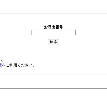
お呼出番号
い。
認
をご利用ください。