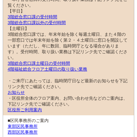
覧ください。
【平日】
3階総合窓口課の受付時間
3階総合窓口課以外の受付時間
【土曜日】
3階総合窓口課では、年末年始を除く毎週土曜日、また４階の
一部窓口では年末年始を除く第２・４土曜日に窓口を開設して
います（ただし、年に数回、臨時閉庁となる場合がありま
す）。受付時間、取り扱い業務は下記リンク先でご確認くださ
い。
3階総合窓口課土曜日の受付時間
4階福祉総合フロア土曜日の取り扱い業務
・ご来庁にあたっては、臨時閉庁日など最新のお知らせを下記
リンク先でご確認ください。
お知らせ
・区役所全体のフロア案内、お問い合わせ先などのご案内は、
下記リンク先でご確認ください。
区役所ご利用案内
■区民事務所のご案内
東部区民事務所
西部区民事務所