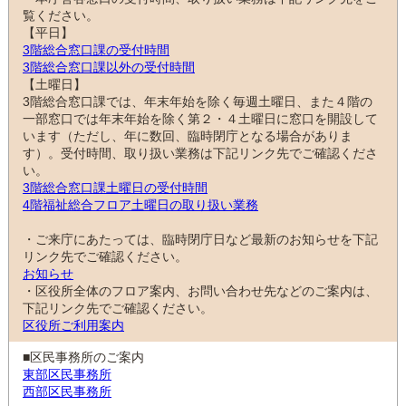
覧ください。
【平日】
3階総合窓口課の受付時間
3階総合窓口課以外の受付時間
【土曜日】
3階総合窓口課では、年末年始を除く毎週土曜日、また４階の
一部窓口では年末年始を除く第２・４土曜日に窓口を開設して
います（ただし、年に数回、臨時閉庁となる場合がありま
す）。受付時間、取り扱い業務は下記リンク先でご確認くださ
い。
3階総合窓口課土曜日の受付時間
4階福祉総合フロア土曜日の取り扱い業務
・ご来庁にあたっては、臨時閉庁日など最新のお知らせを下記
リンク先でご確認ください。
お知らせ
・区役所全体のフロア案内、お問い合わせ先などのご案内は、
下記リンク先でご確認ください。
区役所ご利用案内
■区民事務所のご案内
東部区民事務所
西部区民事務所