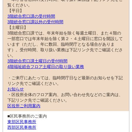
覧ください。
【平日】
3階総合窓口課の受付時間
3階総合窓口課以外の受付時間
【土曜日】
3階総合窓口課では、年末年始を除く毎週土曜日、また４階の
一部窓口では年末年始を除く第２・４土曜日に窓口を開設して
います（ただし、年に数回、臨時閉庁となる場合がありま
す）。受付時間、取り扱い業務は下記リンク先でご確認くださ
い。
3階総合窓口課土曜日の受付時間
4階福祉総合フロア土曜日の取り扱い業務
・ご来庁にあたっては、臨時閉庁日など最新のお知らせを下記
リンク先でご確認ください。
お知らせ
・区役所全体のフロア案内、お問い合わせ先などのご案内は、
下記リンク先でご確認ください。
区役所ご利用案内
■区民事務所のご案内
東部区民事務所
西部区民事務所