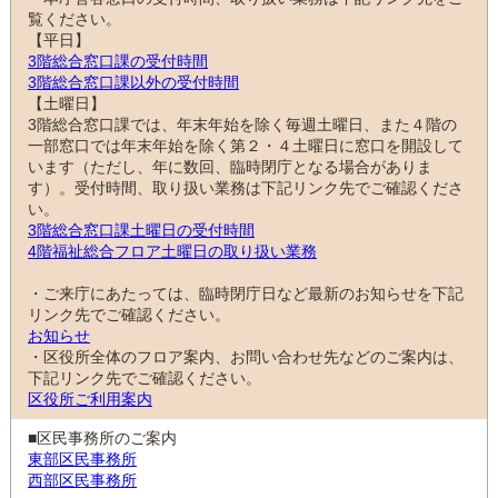
覧ください。
【平日】
3階総合窓口課の受付時間
3階総合窓口課以外の受付時間
【土曜日】
3階総合窓口課では、年末年始を除く毎週土曜日、また４階の
一部窓口では年末年始を除く第２・４土曜日に窓口を開設して
います（ただし、年に数回、臨時閉庁となる場合がありま
す）。受付時間、取り扱い業務は下記リンク先でご確認くださ
い。
3階総合窓口課土曜日の受付時間
4階福祉総合フロア土曜日の取り扱い業務
・ご来庁にあたっては、臨時閉庁日など最新のお知らせを下記
リンク先でご確認ください。
お知らせ
・区役所全体のフロア案内、お問い合わせ先などのご案内は、
下記リンク先でご確認ください。
区役所ご利用案内
■区民事務所のご案内
東部区民事務所
西部区民事務所