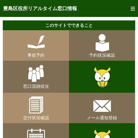
トップページへ
豊島区役所リアルタイム窓口情報
ご利用方法
このサイトでできること
事前予約
予約状況確認
事前予約
予約状況確認
リアルタイム
窓口混雑状況
リアルタイム
交付状況確認
窓口混雑状況
メール通知登録
混雑予想カレンダー
交付状況確認
メール通知登録