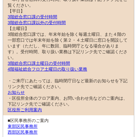
覧ください。
【平日】
3階総合窓口課の受付時間
3階総合窓口課以外の受付時間
【土曜日】
3階総合窓口課では、年末年始を除く毎週土曜日、また４階の
一部窓口では年末年始を除く第２・４土曜日に窓口を開設して
います（ただし、年に数回、臨時閉庁となる場合がありま
す）。受付時間、取り扱い業務は下記リンク先でご確認くださ
い。
3階総合窓口課土曜日の受付時間
4階福祉総合フロア土曜日の取り扱い業務
・ご来庁にあたっては、臨時閉庁日など最新のお知らせを下記
リンク先でご確認ください。
お知らせ
・区役所全体のフロア案内、お問い合わせ先などのご案内は、
下記リンク先でご確認ください。
区役所ご利用案内
■区民事務所のご案内
東部区民事務所
西部区民事務所