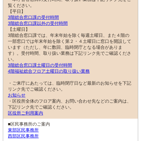
覧ください。
【平日】
3階総合窓口課の受付時間
3階総合窓口課以外の受付時間
【土曜日】
3階総合窓口課では、年末年始を除く毎週土曜日、また４階の
一部窓口では年末年始を除く第２・４土曜日に窓口を開設して
います（ただし、年に数回、臨時閉庁となる場合がありま
す）。受付時間、取り扱い業務は下記リンク先でご確認くださ
い。
3階総合窓口課土曜日の受付時間
4階福祉総合フロア土曜日の取り扱い業務
・ご来庁にあたっては、臨時閉庁日など最新のお知らせを下記
リンク先でご確認ください。
お知らせ
・区役所全体のフロア案内、お問い合わせ先などのご案内は、
下記リンク先でご確認ください。
区役所ご利用案内
■区民事務所のご案内
東部区民事務所
西部区民事務所