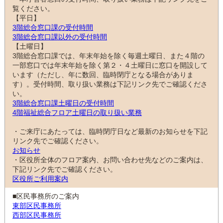
覧ください。
【平日】
3階総合窓口課の受付時間
3階総合窓口課以外の受付時間
【土曜日】
3階総合窓口課では、年末年始を除く毎週土曜日、また４階の
一部窓口では年末年始を除く第２・４土曜日に窓口を開設して
います（ただし、年に数回、臨時閉庁となる場合がありま
す）。受付時間、取り扱い業務は下記リンク先でご確認くださ
い。
3階総合窓口課土曜日の受付時間
4階福祉総合フロア土曜日の取り扱い業務
・ご来庁にあたっては、臨時閉庁日など最新のお知らせを下記
リンク先でご確認ください。
お知らせ
・区役所全体のフロア案内、お問い合わせ先などのご案内は、
下記リンク先でご確認ください。
区役所ご利用案内
■区民事務所のご案内
東部区民事務所
西部区民事務所