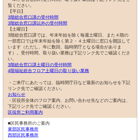
覧ください。
【平日】
3階総合窓口課の受付時間
3階総合窓口課以外の受付時間
【土曜日】
3階総合窓口課では、年末年始を除く毎週土曜日、また４階の
一部窓口では年末年始を除く第２・４土曜日に窓口を開設して
います（ただし、年に数回、臨時閉庁となる場合がありま
す）。受付時間、取り扱い業務は下記リンク先でご確認くださ
い。
3階総合窓口課土曜日の受付時間
4階福祉総合フロア土曜日の取り扱い業務
・ご来庁にあたっては、臨時閉庁日など最新のお知らせを下記
リンク先でご確認ください。
お知らせ
・区役所全体のフロア案内、お問い合わせ先などのご案内は、
下記リンク先でご確認ください。
区役所ご利用案内
■区民事務所のご案内
東部区民事務所
西部区民事務所