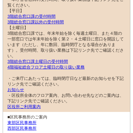
覧ください。
【平日】
3階総合窓口課の受付時間
3階総合窓口課以外の受付時間
【土曜日】
3階総合窓口課では、年末年始を除く毎週土曜日、また４階の
一部窓口では年末年始を除く第２・４土曜日に窓口を開設して
います（ただし、年に数回、臨時閉庁となる場合がありま
す）。受付時間、取り扱い業務は下記リンク先でご確認くださ
い。
3階総合窓口課土曜日の受付時間
4階福祉総合フロア土曜日の取り扱い業務
・ご来庁にあたっては、臨時閉庁日など最新のお知らせを下記
リンク先でご確認ください。
お知らせ
・区役所全体のフロア案内、お問い合わせ先などのご案内は、
下記リンク先でご確認ください。
区役所ご利用案内
■区民事務所のご案内
東部区民事務所
西部区民事務所