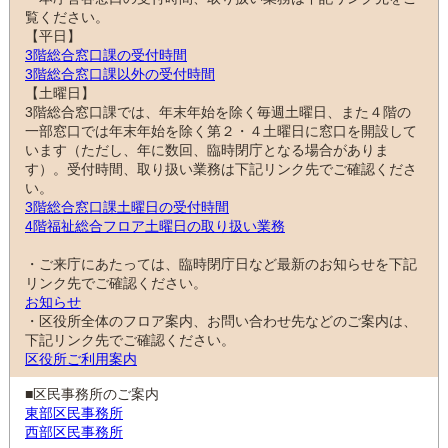
覧ください。
【平日】
3階総合窓口課の受付時間
3階総合窓口課以外の受付時間
【土曜日】
3階総合窓口課では、年末年始を除く毎週土曜日、また４階の
一部窓口では年末年始を除く第２・４土曜日に窓口を開設して
います（ただし、年に数回、臨時閉庁となる場合がありま
す）。受付時間、取り扱い業務は下記リンク先でご確認くださ
い。
3階総合窓口課土曜日の受付時間
4階福祉総合フロア土曜日の取り扱い業務
・ご来庁にあたっては、臨時閉庁日など最新のお知らせを下記
リンク先でご確認ください。
お知らせ
・区役所全体のフロア案内、お問い合わせ先などのご案内は、
下記リンク先でご確認ください。
区役所ご利用案内
■区民事務所のご案内
東部区民事務所
西部区民事務所