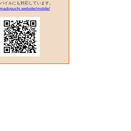
バイルにも対応しています。
a.madoguchi.website/mobile/