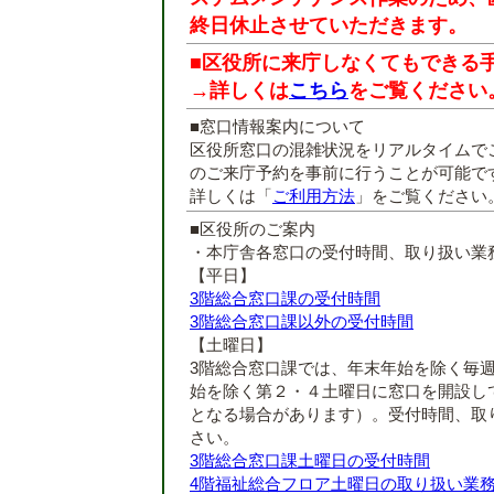
終日休止させていただきます。
■区役所に来庁しなくてもできる
→詳しくは
こちら
をご覧ください
■窓口情報案内について
区役所窓口の混雑状況をリアルタイムで
のご来庁予約を事前に行うことが可能で
詳しくは「
ご利用方法
」をご覧ください
■区役所のご案内
・本庁舎各窓口の受付時間、取り扱い業
【平日】
3階総合窓口課の受付時間
3階総合窓口課以外の受付時間
【土曜日】
3階総合窓口課では、年末年始を除く毎
始を除く第２・４土曜日に窓口を開設し
となる場合があります）。受付時間、取
さい。
3階総合窓口課土曜日の受付時間
4階福祉総合フロア土曜日の取り扱い業