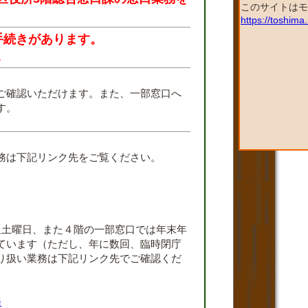
このサイトはモ
https://toshim
手続きがあります。
。
ご確認いただけます。また、一部窓口へ
す。
。
務は下記リンク先をご覧ください。
週土曜日、また４階の一部窓口では年末年
ています（ただし、年に数回、臨時閉庁
り扱い業務は下記リンク先でご確認くだ
務