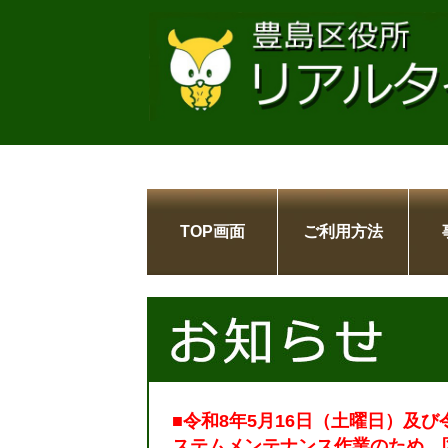
TOP画面
ご利用方法
■令和8年5月16日（土曜日）及び
ステムメンテナンス作業のため、