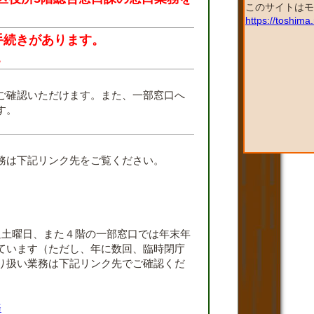
このサイトはモ
https://toshim
手続きがあります。
。
ご確認いただけます。また、一部窓口へ
す。
。
務は下記リンク先をご覧ください。
週土曜日、また４階の一部窓口では年末年
ています（ただし、年に数回、臨時閉庁
り扱い業務は下記リンク先でご確認くだ
務