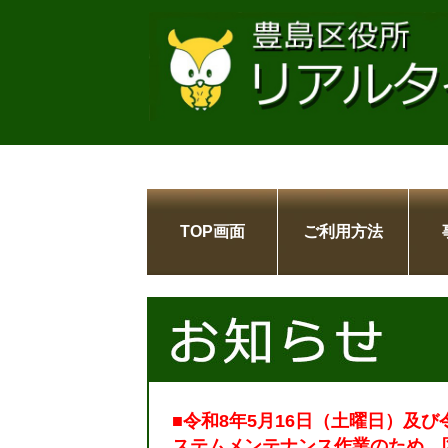
TOP画面
ご利用方法
■令和8年5月16日（土曜日）及び
ステムメンテナンス作業のため、