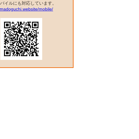
バイルにも対応しています。
a.madoguchi.website/mobile/