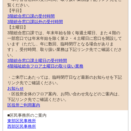
覧ください。
【平日】
3階総合窓口課の受付時間
3階総合窓口課以外の受付時間
【土曜日】
3階総合窓口課では、年末年始を除く毎週土曜日、また４階の
一部窓口では年末年始を除く第２・４土曜日に窓口を開設して
います（ただし、年に数回、臨時閉庁となる場合がありま
す）。受付時間、取り扱い業務は下記リンク先でご確認くださ
い。
3階総合窓口課土曜日の受付時間
4階福祉総合フロア土曜日の取り扱い業務
・ご来庁にあたっては、臨時閉庁日など最新のお知らせを下記
リンク先でご確認ください。
お知らせ
・区役所全体のフロア案内、お問い合わせ先などのご案内は、
下記リンク先でご確認ください。
区役所ご利用案内
■区民事務所のご案内
東部区民事務所
西部区民事務所