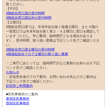
覧ください。
【平日】
3階総合窓口課の受付時間
3階総合窓口課以外の受付時間
【土曜日】
3階総合窓口課では、年末年始を除く毎週土曜日、また４階の
一部窓口では年末年始を除く第２・４土曜日に窓口を開設して
います（ただし、年に数回、臨時閉庁となる場合がありま
す）。受付時間、取り扱い業務は下記リンク先でご確認くださ
い。
3階総合窓口課土曜日の受付時間
4階福祉総合フロア土曜日の取り扱い業務
・ご来庁にあたっては、臨時閉庁日など最新のお知らせを下記
リンク先でご確認ください。
お知らせ
・区役所全体のフロア案内、お問い合わせ先などのご案内は、
下記リンク先でご確認ください。
区役所ご利用案内
■区民事務所のご案内
東部区民事務所
西部区民事務所