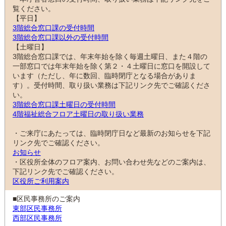
覧ください。
【平日】
3階総合窓口課の受付時間
3階総合窓口課以外の受付時間
【土曜日】
3階総合窓口課では、年末年始を除く毎週土曜日、また４階の
一部窓口では年末年始を除く第２・４土曜日に窓口を開設して
います（ただし、年に数回、臨時閉庁となる場合がありま
す）。受付時間、取り扱い業務は下記リンク先でご確認くださ
い。
3階総合窓口課土曜日の受付時間
4階福祉総合フロア土曜日の取り扱い業務
・ご来庁にあたっては、臨時閉庁日など最新のお知らせを下記
リンク先でご確認ください。
お知らせ
・区役所全体のフロア案内、お問い合わせ先などのご案内は、
下記リンク先でご確認ください。
区役所ご利用案内
■区民事務所のご案内
東部区民事務所
西部区民事務所