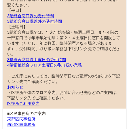
覧ください。
【平日】
3階総合窓口課の受付時間
3階総合窓口課以外の受付時間
【土曜日】
3階総合窓口課では、年末年始を除く毎週土曜日、また４階の
一部窓口では年末年始を除く第２・４土曜日に窓口を開設して
います（ただし、年に数回、臨時閉庁となる場合がありま
す）。受付時間、取り扱い業務は下記リンク先でご確認くださ
い。
3階総合窓口課土曜日の受付時間
4階福祉総合フロア土曜日の取り扱い業務
・ご来庁にあたっては、臨時閉庁日など最新のお知らせを下記
リンク先でご確認ください。
お知らせ
・区役所全体のフロア案内、お問い合わせ先などのご案内は、
下記リンク先でご確認ください。
区役所ご利用案内
■区民事務所のご案内
東部区民事務所
西部区民事務所