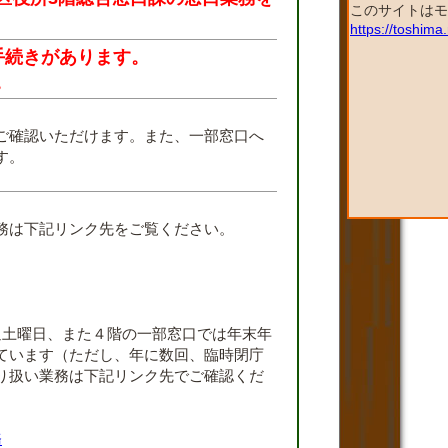
このサイトはモ
https://toshim
手続きがあります。
。
ご確認いただけます。また、一部窓口へ
す。
。
務は下記リンク先をご覧ください。
週土曜日、また４階の一部窓口では年末年
ています（ただし、年に数回、臨時閉庁
り扱い業務は下記リンク先でご確認くだ
務