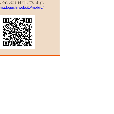
バイルにも対応しています。
a.madoguchi.website/mobile/