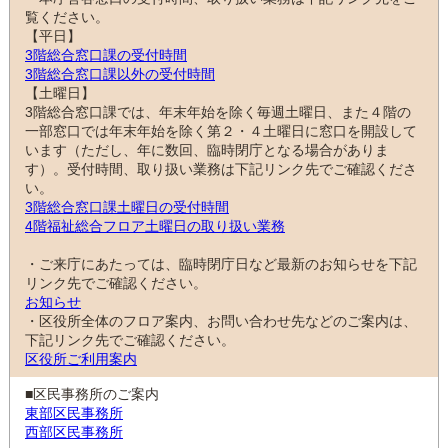
覧ください。
【平日】
3階総合窓口課の受付時間
3階総合窓口課以外の受付時間
【土曜日】
3階総合窓口課では、年末年始を除く毎週土曜日、また４階の
一部窓口では年末年始を除く第２・４土曜日に窓口を開設して
います（ただし、年に数回、臨時閉庁となる場合がありま
す）。受付時間、取り扱い業務は下記リンク先でご確認くださ
い。
3階総合窓口課土曜日の受付時間
4階福祉総合フロア土曜日の取り扱い業務
・ご来庁にあたっては、臨時閉庁日など最新のお知らせを下記
リンク先でご確認ください。
お知らせ
・区役所全体のフロア案内、お問い合わせ先などのご案内は、
下記リンク先でご確認ください。
区役所ご利用案内
■区民事務所のご案内
東部区民事務所
西部区民事務所