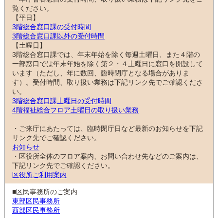
覧ください。
【平日】
3階総合窓口課の受付時間
3階総合窓口課以外の受付時間
【土曜日】
3階総合窓口課では、年末年始を除く毎週土曜日、また４階の
一部窓口では年末年始を除く第２・４土曜日に窓口を開設して
います（ただし、年に数回、臨時閉庁となる場合がありま
す）。受付時間、取り扱い業務は下記リンク先でご確認くださ
い。
3階総合窓口課土曜日の受付時間
4階福祉総合フロア土曜日の取り扱い業務
・ご来庁にあたっては、臨時閉庁日など最新のお知らせを下記
リンク先でご確認ください。
お知らせ
・区役所全体のフロア案内、お問い合わせ先などのご案内は、
下記リンク先でご確認ください。
区役所ご利用案内
■区民事務所のご案内
東部区民事務所
西部区民事務所