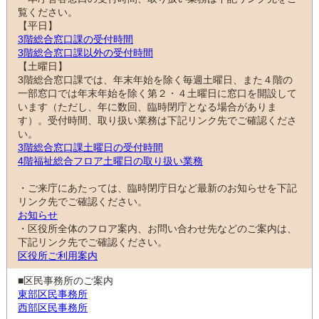
覧ください。
【平日】
3階総合窓口課の受付時間
3階総合窓口課以外の受付時間
【土曜日】
3階総合窓口課では、年末年始を除く毎週土曜日、また４階の
一部窓口では年末年始を除く第２・４土曜日に窓口を開設して
います（ただし、年に数回、臨時閉庁となる場合がありま
す）。受付時間、取り扱い業務は下記リンク先でご確認くださ
い。
3階総合窓口課土曜日の受付時間
4階福祉総合フロア土曜日の取り扱い業務
・ご来庁にあたっては、臨時閉庁日など最新のお知らせを下記
リンク先でご確認ください。
お知らせ
・区役所全体のフロア案内、お問い合わせ先などのご案内は、
下記リンク先でご確認ください。
区役所ご利用案内
■区民事務所のご案内
東部区民事務所
西部区民事務所