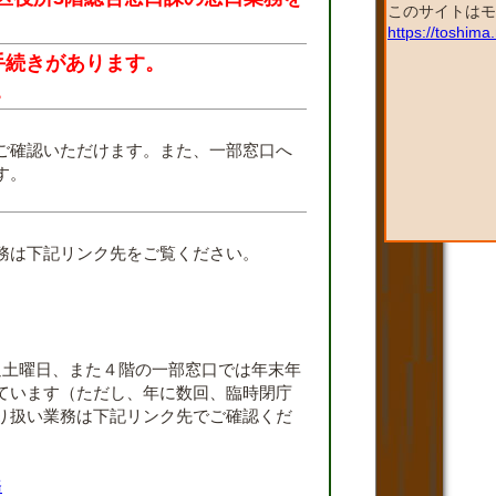
このサイトはモ
https://toshim
手続きがあります。
。
ご確認いただけます。また、一部窓口へ
す。
。
務は下記リンク先をご覧ください。
週土曜日、また４階の一部窓口では年末年
ています（ただし、年に数回、臨時閉庁
り扱い業務は下記リンク先でご確認くだ
務