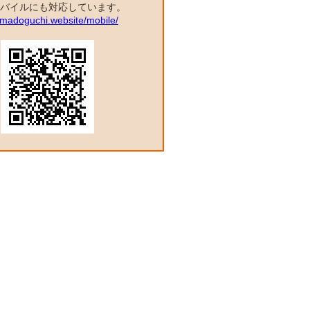
バイルにも対応しています。
a.madoguchi.website/mobile/