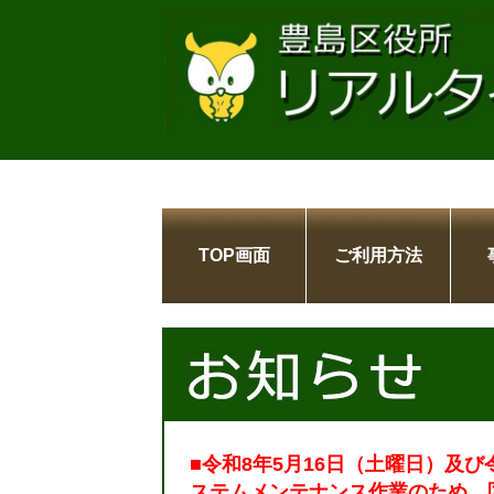
TOP画面
ご利用方法
■令和8年5月16日（土曜日）及び
ステムメンテナンス作業のため、