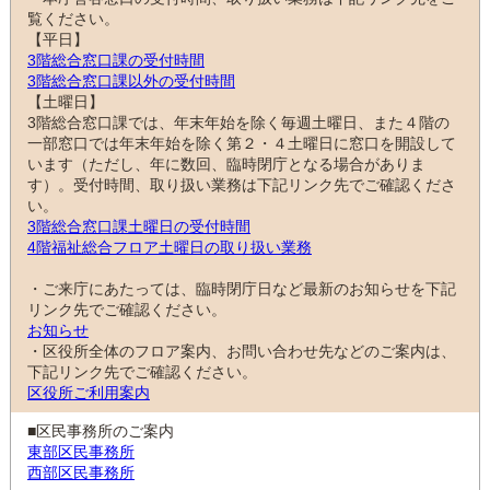
覧ください。
【平日】
3階総合窓口課の受付時間
3階総合窓口課以外の受付時間
【土曜日】
3階総合窓口課では、年末年始を除く毎週土曜日、また４階の
一部窓口では年末年始を除く第２・４土曜日に窓口を開設して
います（ただし、年に数回、臨時閉庁となる場合がありま
す）。受付時間、取り扱い業務は下記リンク先でご確認くださ
い。
3階総合窓口課土曜日の受付時間
4階福祉総合フロア土曜日の取り扱い業務
・ご来庁にあたっては、臨時閉庁日など最新のお知らせを下記
リンク先でご確認ください。
お知らせ
・区役所全体のフロア案内、お問い合わせ先などのご案内は、
下記リンク先でご確認ください。
区役所ご利用案内
■区民事務所のご案内
東部区民事務所
西部区民事務所